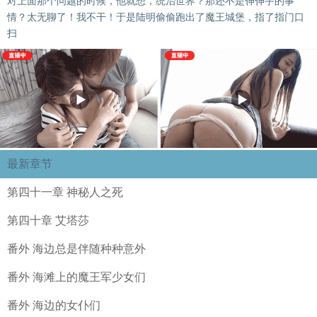
对上面那个问题的时候，他就想，统治世界？那还不是伸伸手的事
情？太无聊了！我不干！于是陆明偷偷跑出了魔王城堡，指了指门口
扫
最新章节
第四十一章 神秘人之死
第四十章 艾塔莎
番外 海边总是伴随种种意外
番外 海滩上的魔王军少女们
番外 海边的女仆们