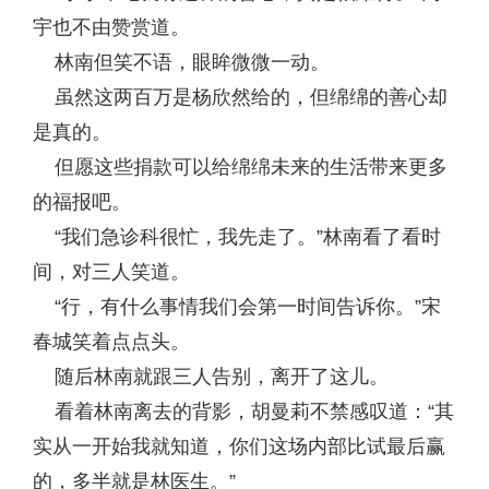
宇也不由赞赏道。
林南但笑不语，眼眸微微一动。
虽然这两百万是杨欣然给的，但绵绵的善心却
是真的。
但愿这些捐款可以给绵绵未来的生活带来更多
的福报吧。
“我们急诊科很忙，我先走了。”林南看了看时
间，对三人笑道。
“行，有什么事情我们会第一时间告诉你。”宋
春城笑着点点头。
随后林南就跟三人告别，离开了这儿。
看着林南离去的背影，胡曼莉不禁感叹道：“其
实从一开始我就知道，你们这场内部比试最后赢
的，多半就是林医生。”