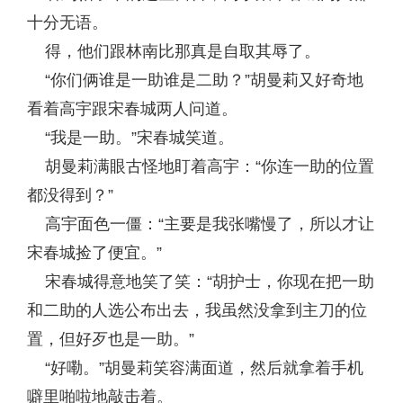
十分无语。
得，他们跟林南比那真是自取其辱了。
“你们俩谁是一助谁是二助？”胡曼莉又好奇地
看着高宇跟宋春城两人问道。
“我是一助。”宋春城笑道。
胡曼莉满眼古怪地盯着高宇：“你连一助的位置
都没得到？”
高宇面色一僵：“主要是我张嘴慢了，所以才让
宋春城捡了便宜。”
宋春城得意地笑了笑：“胡护士，你现在把一助
和二助的人选公布出去，我虽然没拿到主刀的位
置，但好歹也是一助。”
“好嘞。”胡曼莉笑容满面道，然后就拿着手机
噼里啪啦地敲击着。