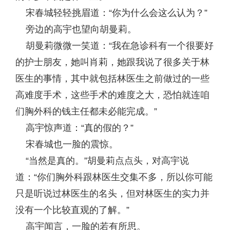
宋春城轻轻挑眉道：“你为什么会这么认为？”
旁边的高宇也望向胡曼莉。
胡曼莉微微一笑道：“我在急诊科有一个很要好
的护士朋友，她叫肖莉，她跟我说了很多关于林
医生的事情，其中就包括林医生之前做过的一些
高难度手术，这些手术的难度之大，恐怕就连咱
们胸外科的钱主任都未必能完成。”
高宇惊声道：“真的假的？”
宋春城也一脸的震惊。
“当然是真的。”胡曼莉点点头，对高宇说
道：“你们胸外科跟林医生交集不多，所以你可能
只是听说过林医生的名头，但对林医生的实力并
没有一个比较直观的了解。”
高宇闻言，一脸的若有所思。