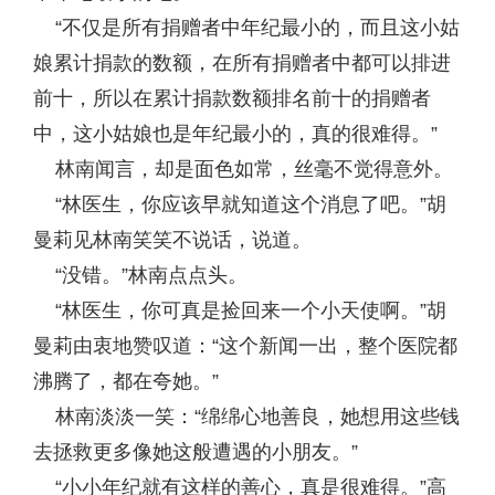
“不仅是所有捐赠者中年纪最小的，而且这小姑
娘累计捐款的数额，在所有捐赠者中都可以排进
前十，所以在累计捐款数额排名前十的捐赠者
中，这小姑娘也是年纪最小的，真的很难得。”
林南闻言，却是面色如常，丝毫不觉得意外。
“林医生，你应该早就知道这个消息了吧。”胡
曼莉见林南笑笑不说话，说道。
“没错。”林南点点头。
“林医生，你可真是捡回来一个小天使啊。”胡
曼莉由衷地赞叹道：“这个新闻一出，整个医院都
沸腾了，都在夸她。”
林南淡淡一笑：“绵绵心地善良，她想用这些钱
去拯救更多像她这般遭遇的小朋友。”
“小小年纪就有这样的善心，真是很难得。”高