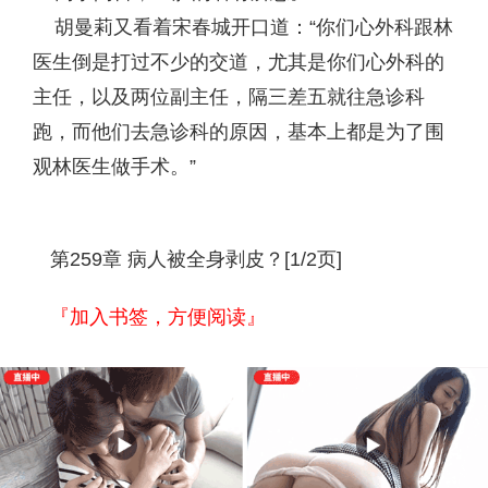
胡曼莉又看着宋春城开口道：“你们心外科跟林
医生倒是打过不少的交道，尤其是你们心外科的
主任，以及两位副主任，隔三差五就往急诊科
跑，而他们去急诊科的原因，基本上都是为了围
观林医生做手术。”
第259章 病人被全身剥皮？[1/2页]
『加入书签，方便阅读』