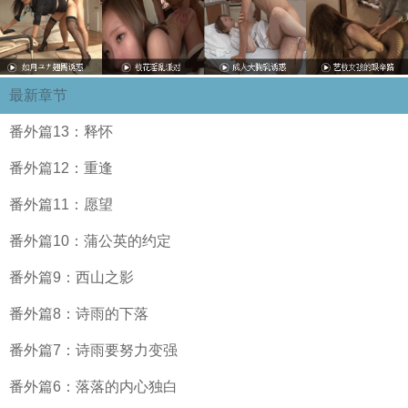
最新章节
番外篇13：释怀
番外篇12：重逢
番外篇11：愿望
番外篇10：蒲公英的约定
番外篇9：西山之影
番外篇8：诗雨的下落
番外篇7：诗雨要努力变强
番外篇6：落落的内心独白