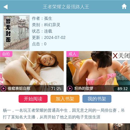
王者荣耀之最强路人王
作者：孤生
类别：科幻异灵
状态：连载
更新：2024-07-02
点击：0
开始阅读
加入书架
我的书架
杨一，一名玩王者荣耀的普通高中生，因无意之间的一局排位赛，吊
打了某知名大主播，从而开始了他之后的电子竞技生涯