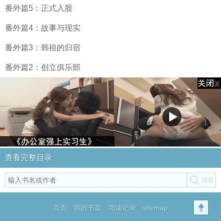
番外篇5：正式入股
番外篇4：故事与现实
番外篇3：韩祖的归宿
番外篇2：创立俱乐部
查看完整目录
首页
我的书架
阅读记录
sitemap