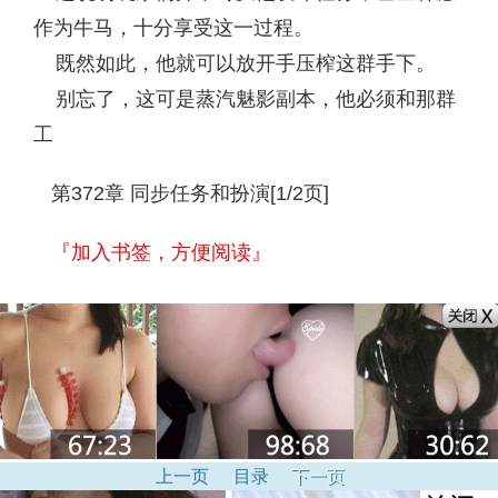
作为牛马，十分享受这一过程。
既然如此，他就可以放开手压榨这群手下。
别忘了，这可是蒸汽魅影副本，他必须和那群
工
第372章 同步任务和扮演[1/2页]
『加入书签，方便阅读』
上一页
目录
下一页