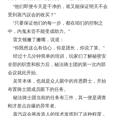
“他们即便今天是干净的，谁又能保证明天不会
受到蒸汽议会的收买？”
“只要保证他们的每一步，都在咱们的控制之
中，内鬼未尝不能变成助力。”
雷文顿撇了撇嘴，说道：
“你既然这么有信心，你是团长，你说了算。”
经过十几分钟简单的培训，玩家们了解秘密安
全部的职责和权力后，秘法骑士团的第一次内部
会议就此开始。
吴常本体，也就是众人眼中的肖恩爵士，开始
布置骑士团成员眼下的任务。
秘法骑士团当前的任务有三件，其一便是调查
刚才差点自爆的异常者。
蒸汽议会将改造人的技术发挥到了这种程度，