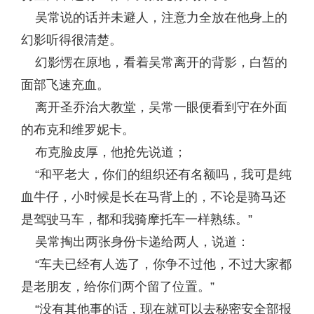
吴常说的话并未避人，注意力全放在他身上的
幻影听得很清楚。
幻影愣在原地，看着吴常离开的背影，白皙的
面部飞速充血。
离开圣乔治大教堂，吴常一眼便看到守在外面
的布克和维罗妮卡。
布克脸皮厚，他抢先说道；
“和平老大，你们的组织还有名额吗，我可是纯
血牛仔，小时候是长在马背上的，不论是骑马还
是驾驶马车，都和我骑摩托车一样熟练。”
吴常掏出两张身份卡递给两人，说道：
“车夫已经有人选了，你争不过他，不过大家都
是老朋友，给你们两个留了位置。”
“没有其他事的话，现在就可以去秘密安全部报