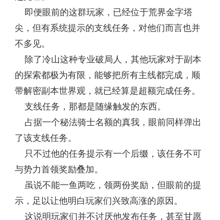
即便眼前的这群玩家，已经位于荒界金字塔
尖，但有系统提示的支线任务，对他们而言也并
不多见。
除了冷山这种专业破局人，其他玩家对于副本
的探索都极为有限，能够把所有主线都完成，顺
带解密副本世界观，就已经算是超额完成任务。
支线任务，那都是随缘触发的东西。
占据一个秘法骑士名额的真我，眼前同样弹出
了该支线任务。
只不过他的任务提示有一个后缀，该任务不可
与势力首领奖励叠加。
虽说不能一鱼两吃，领两份奖励，但眼前的提
示，足以让他明白玩家们兴致高涨的原因。
这说明玩家们并不讨厌他发布任务，甚至甘愿