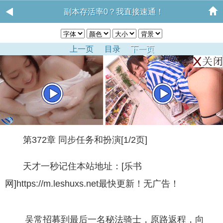
副本存活率0？我直接速通！
上一页
目录
下一页
第372章 同步任务和扮演[1/2页]
天才一秒记住本站地址：[乐书
网]https://m.leshuxs.net最快更新！无广告！
吴常招募到最后一名秘法骑士，原路返程，向