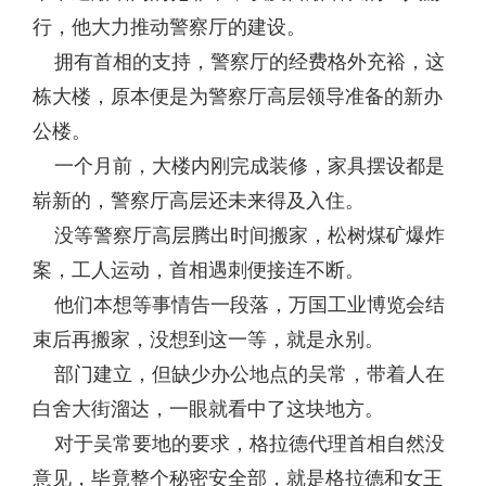
行，他大力推动警察厅的建设。
拥有首相的支持，警察厅的经费格外充裕，这
栋大楼，原本便是为警察厅高层领导准备的新办
公楼。
一个月前，大楼内刚完成装修，家具摆设都是
崭新的，警察厅高层还未来得及入住。
没等警察厅高层腾出时间搬家，松树煤矿爆炸
案，工人运动，首相遇刺便接连不断。
他们本想等事情告一段落，万国工业博览会结
束后再搬家，没想到这一等，就是永别。
部门建立，但缺少办公地点的吴常，带着人在
白舍大街溜达，一眼就看中了这块地方。
对于吴常要地的要求，格拉德代理首相自然没
意见，毕竟整个秘密安全部，就是格拉德和女王