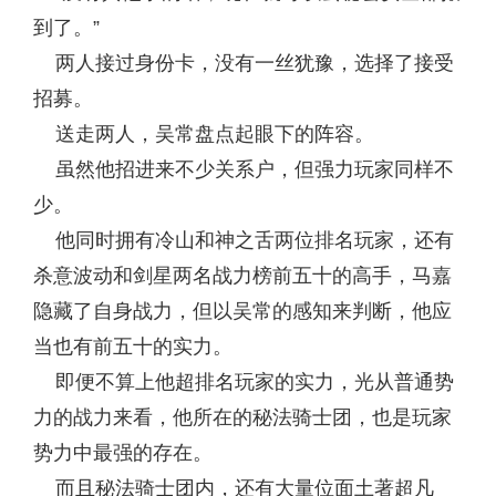
到了。”
两人接过身份卡，没有一丝犹豫，选择了接受
招募。
送走两人，吴常盘点起眼下的阵容。
虽然他招进来不少关系户，但强力玩家同样不
少。
他同时拥有冷山和神之舌两位排名玩家，还有
杀意波动和剑星两名战力榜前五十的高手，马嘉
隐藏了自身战力，但以吴常的感知来判断，他应
当也有前五十的实力。
即便不算上他超排名玩家的实力，光从普通势
力的战力来看，他所在的秘法骑士团，也是玩家
势力中最强的存在。
而且秘法骑士团内，还有大量位面土著超凡