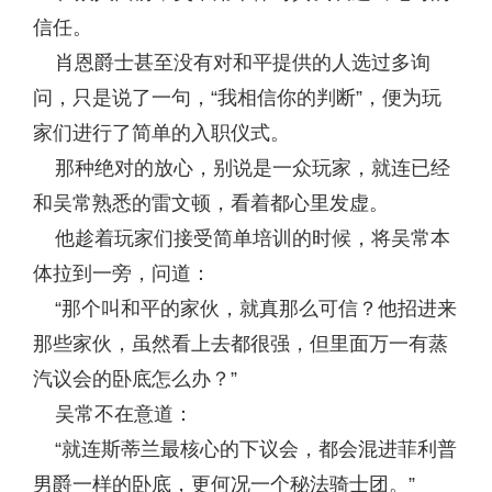
信任。
肖恩爵士甚至没有对和平提供的人选过多询
问，只是说了一句，“我相信你的判断”，便为玩
家们进行了简单的入职仪式。
那种绝对的放心，别说是一众玩家，就连已经
和吴常熟悉的雷文顿，看着都心里发虚。
他趁着玩家们接受简单培训的时候，将吴常本
体拉到一旁，问道：
“那个叫和平的家伙，就真那么可信？他招进来
那些家伙，虽然看上去都很强，但里面万一有蒸
汽议会的卧底怎么办？”
吴常不在意道：
“就连斯蒂兰最核心的下议会，都会混进菲利普
男爵一样的卧底，更何况一个秘法骑士团。”