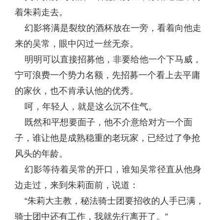
着朱莉走去。
幻影将满是裂纹的酒杯放在一旁，看着向他走
来的吴常，眼中闪过一丝无奈。
明明可以直接招募他，非要给他一个下马威，
宁可浪费一个势力名额，先招募一个看上去平庸
的家伙，也不肯承认他的优秀。
呵，年轻人，就是这么沉不住气。
既然和平想要面子，他不介意给对方一个面
子，谁让他是成熟稳重的老玩家，已经过了争抢
风头的年龄。
幻影等待着吴常的开口，谁知吴常径直从他身
边走过，来到朱莉面前，说道：
“朱莉大主教，秘法骑士团要招收的人手已满，
骑士团中还有工作，我就先行离开了。”