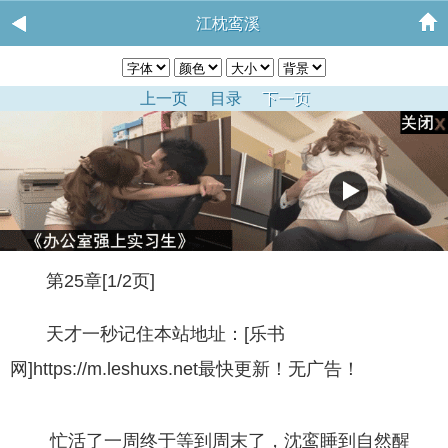
江枕鸾溪
上一页
目录
下一页
第25章[1/2页]
天才一秒记住本站地址：[乐书
网]https://m.leshuxs.net最快更新！无广告！
忙活了一周终于等到周末了，沈鸾睡到自然醒