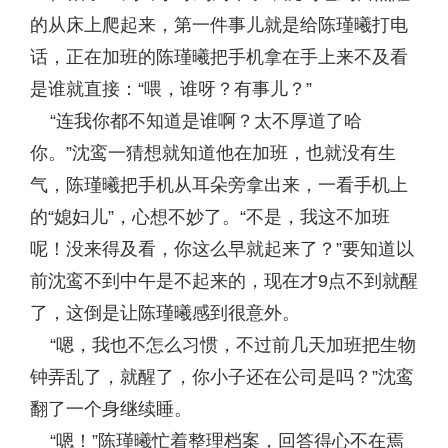
的从床上爬起来，第一件事儿就是给陈瑾曦打电
话，正在加班的陈瑾曦把手机拿在手上来不及看
是谁就直接：“喂，谁呀？有事儿？”
“连我你都不知道是谁啊？太不厚道了哈
你。”沈鸾一猜想就知道他在加班，也就没有生
气，陈瑾曦把手机从耳朵旁拿出来，一看手机上
的“媳妇儿”，心想不妙了。“不是，我这不加班
呢！没来得及看，你这么早就起来了？”要知道以
前沈鸾不到中午是不起来的，现在才9点不到就醒
了，这倒是让陈瑾曦感到很意外。
“嗯，我也不怎么习惯，不过前几天加班把生物
钟弄乱了，就醒了，你小子还在公司是吗？”沈鸾
翻了一个身继续睡。
“嗯！”陈瑾曦忙着整理档案，回答得心不在焉