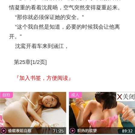
情凝重的看着沈晁旸，空气突然变得凝重起来。
“那你就必须保证她的安全。”
“这个我自然是知道，必要的时候我会让他离
开。”
沈鸾开着车来到涵江，
第25章[1/2页]
『加入书签，方便阅读』