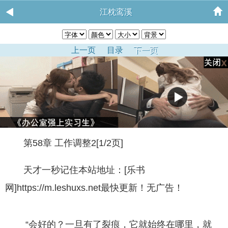
江枕鸾溪
上一页
目录
下一页
第58章 工作调整2[1/2页]
天才一秒记住本站地址：[乐书
网]https://m.leshuxs.net最快更新！无广告！
“会好的？一旦有了裂痕，它就始终在哪里，就