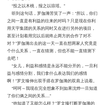
“投之以木桃，报之以琼瑶。”
听到这句话，罗伽漪苦笑了一声：“所以，你们
之间一直是有利益的往来的对吗？只是现在你利
用天宇集团的关系的同时又在进行另外的项目，
甚至计划着用完以后就终止两方的合作了对不
对？”罗伽漪出去的这一天一直在想两家人究竟是
个什么关系，一直在猜测，但也不能一直猜测下
去吧！
“女儿，利益和感情是永远不能分开的，一旦利
益与感情分割，我们拿什么表达我们的感情
啊！”罗文臻伸出双手搭在罗伽漪的双肩上说着。
“呵呵～我现在完全想象不到如果沈烨一旦知道
了你们俩之间的关系....”
“他知道了又能怎么样？”罗文臻打断罗伽漪的