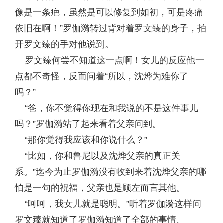
像是一条疤，虽然是可以修复到如初，可是疼痛
依旧在啊！”罗伽漪转过背对着罗文臻的身子，拍
开罗文臻的手对他说到。
罗文臻何尝不知道这一点啊！女儿的反应他一
点都不奇怪，反而问着“所以，沈烨为难你了
吗？”
“爸，你不觉得你现在和我说的不是这件事儿
吗？”罗伽漪站了起来看着父亲问到。
“那你觉得我应该和你说什么？”
“比如，你和鲁尼以及沈烨父亲的真正关
系。”迄今为止罗伽漪没有收到来着沈烨父亲的哪
怕是一句的祝福，父亲也是顾左而言其他。
“呵呵，我女儿就是聪明。”听着罗伽漪这样问
罗文臻就知道了罗伽漪知道了全部的事情。