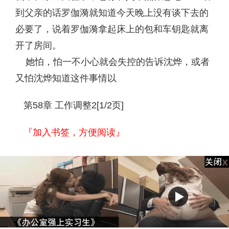
到父亲的话罗伽漪就知道今天晚上没有谈下去的
必要了，说着罗伽漪拿起床上的包和车钥匙就离
开了房间。
她怕，怕一不小心就会失控的告诉沈烨，或者
又怕沈烨知道这件事情以
第58章 工作调整2[1/2页]
『加入书签，方便阅读』