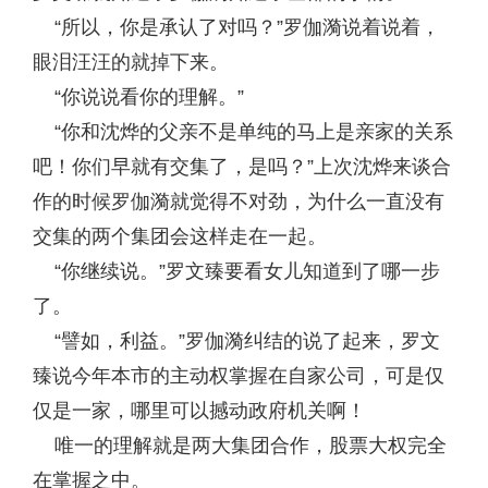
“所以，你是承认了对吗？”罗伽漪说着说着，
眼泪汪汪的就掉下来。
“你说说看你的理解。”
“你和沈烨的父亲不是单纯的马上是亲家的关系
吧！你们早就有交集了，是吗？”上次沈烨来谈合
作的时候罗伽漪就觉得不对劲，为什么一直没有
交集的两个集团会这样走在一起。
“你继续说。”罗文臻要看女儿知道到了哪一步
了。
“譬如，利益。”罗伽漪纠结的说了起来，罗文
臻说今年本市的主动权掌握在自家公司，可是仅
仅是一家，哪里可以撼动政府机关啊！
唯一的理解就是两大集团合作，股票大权完全
在掌握之中。