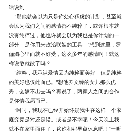
话说到
“那他就会以为只是你处心积虑的计划，甚至就
会以为我们之间的感情都不纯粹了，或许根本就
没有纯粹过，他也许就会以为我也是你计划的一
部分，是你用来政治联姻的工具。”想到这里，罗
伽漪心里面就不好受，这么多年的感情啊！就这
样说散就散了吗？
“纯粹，我承认爱情因为纯粹而美好，但是纯粹
的美好也仅此而已。”想他罗文臻的女儿那么优
秀，会嫁不出去吗？再说了，两家人之间的合作
是你情我愿而已。
“呵呵，我现在已经开始怀疑我生在这样一个家
庭究竟是对还是错。或者是不幸呢！今天晚上我
就不在家里面住了，爸你和妈早点休息吧！”一听