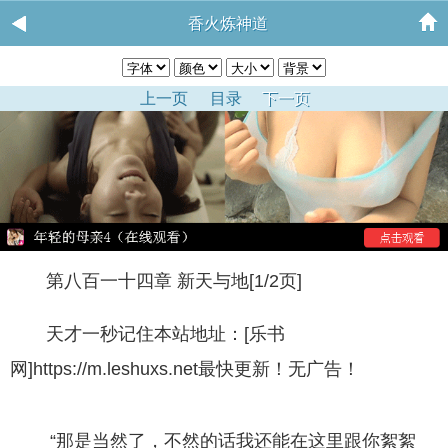
香火炼神道
上一页
目录
下一页
第八百一十四章 新天与地[1/2页]
天才一秒记住本站地址：[乐书
网]https://m.leshuxs.net最快更新！无广告！
“那是当然了，不然的话我还能在这里跟你絮絮