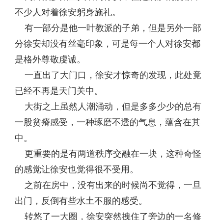
不少人对着徐安躬身施礼。
有一部分是他一叶教派的子弟，但是另外一部
分徐安却没有丝毫印象，可是每一个人对徐安都
是格外尊敬虔诚。
一直出了大门口，徐安才惊奇的发现，此处竟
已经不再是天门关中。
大街之上虽然人潮涌动，但是多多少少的总有
一股贫瘠感受，一种琢磨不透的气息，蕴含在其
中。
更重要的是有两道秩序交融在一块，这种奇怪
的感觉让徐安也觉得很不受用。
之前在房中，没有出来的时候尚不觉得，一旦
出门，反倒有些水土不服的感受。
转悠了一大圈，徐安突然拽住了旁边的一名修