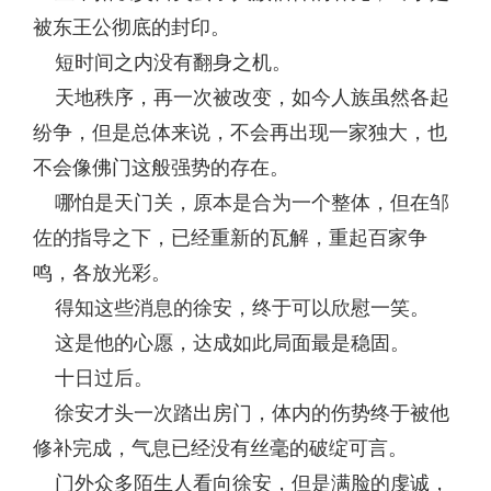
被东王公彻底的封印。
短时间之内没有翻身之机。
天地秩序，再一次被改变，如今人族虽然各起
纷争，但是总体来说，不会再出现一家独大，也
不会像佛门这般强势的存在。
哪怕是天门关，原本是合为一个整体，但在邹
佐的指导之下，已经重新的瓦解，重起百家争
鸣，各放光彩。
得知这些消息的徐安，终于可以欣慰一笑。
这是他的心愿，达成如此局面最是稳固。
十日过后。
徐安才头一次踏出房门，体内的伤势终于被他
修补完成，气息已经没有丝毫的破绽可言。
门外众多陌生人看向徐安，但是满脸的虔诚，