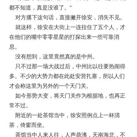
都不知道，真是没谁了。”
对方撂下这句话，直接撇开徐安，消失不见。
就这样，徐安在大街上一连拉住了五个人，才
在他们的嘴中零零星星的打探出来一些可靠消
息。
没有想到，这里竟然真的是中州。
只不过那一场大战过后，中州比以往要热闹得
多。不少的大势力都在此处安营扎寨，所以人们
才会称这里为另外的一个天门关。
如今形势大变，将天门关作为根据地，也再正
常不过。
附近的一处茶馆当中，徐安照例点上一杯清
茶，倚窗而坐。
茶馆当中人来人往，人声鼎沸，天南海北，不