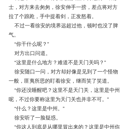
士，对方来去匆匆，徐安伸手一捞，差点将对方
拉了个踉跄，手中提着剑，正发怒着。
不过一看徐安的境界远超过他，顿时也没了脾
气。
“你干什么呢？”
对方出口问道。
“这里是什么地方？难道不是天门关吗？”
徐安随口一问，对方却好像是见到了一个怪物
一般，匪夷所思的盯着徐安，继而笑了笑道。
“你还没睡醒吧？这里不是天门关，这里是中州
呢，不过你要称这里为天门关也并非不可。”
“什么？这里是中州。”
徐安听了一脸疑惑。
“你这人到底是从哪里冒出来的？这里是中州你