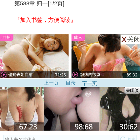
第588章 归一[1/2页]
『加入书签，方便阅读』
上一页
目录
下一页