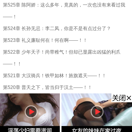
第525章 陈阿娇：这么多年，竟真的，一次也没有来看过我
——！
第524章 长孙无忌：李二凤，你是不是有点过分了？
第523章 礼义廉耻何在！何在啊——！！
第522章 少年天子！尚带稚气！但却已显露出凶猛的利爪
——！！
第521章 大汉骑兵！铁甲如林！旌旗遮天——！！
第520章 普天之下，皆当归于汉土——！！