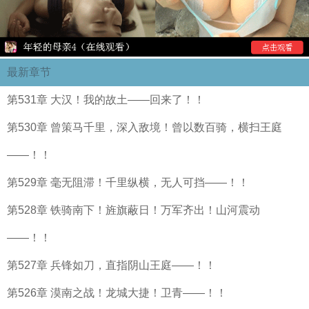
最新章节
第531章 大汉！我的故土——回来了！！
第530章 曾策马千里，深入敌境！曾以数百骑，横扫王庭
——！！
第529章 毫无阻滞！千里纵横，无人可挡——！！
第528章 铁骑南下！旌旗蔽日！万军齐出！山河震动
——！！
第527章 兵锋如刀，直指阴山王庭——！！
第526章 漠南之战！龙城大捷！卫青——！！