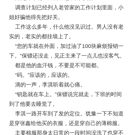
调查计划已经列入老管家的工作计划里面，小
姐好骗他得先把好关。
工作这么多年，什么他没见识过。男人没有老
实的，老实的都挂墙上了。
“您的车就在外面，加过油了100块麻烦报销一
下。”保镖还没走，见正主来了一点儿也没客气。
都是他的血汗钱，不要是不可能都。
“码。”应该的，应该的。
滴的一声，李淇听着就心痛。
“钥匙就在车上。”保镖说完就走，下班的时间
到了他要去睡觉了。
李淇一路开车到了发的定位。犹豫一下不知道
是穿张鑫给他买的衣服，还是穿自己的薄棉服。
主要棉服那身太日常的一段时间没洗了也穿不