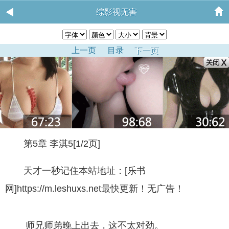
综影视无害
上一页
目录
下一页
第5章 李淇5[1/2页]
天才一秒记住本站地址：[乐书
网]https://m.leshuxs.net最快更新！无广告！
师兄师弟晚上出去，这不太对劲。