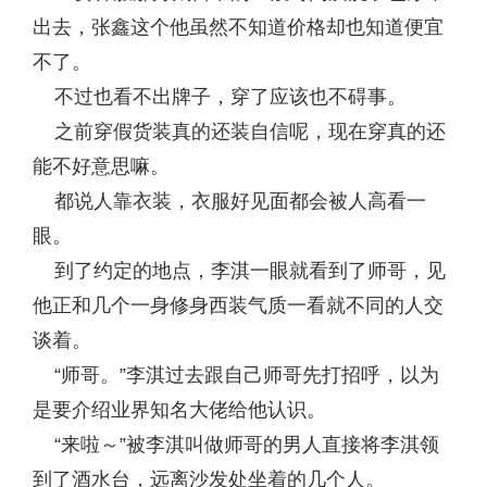
出去，张鑫这个他虽然不知道价格却也知道便宜
不了。
不过也看不出牌子，穿了应该也不碍事。
之前穿假货装真的还装自信呢，现在穿真的还
能不好意思嘛。
都说人靠衣装，衣服好见面都会被人高看一
眼。
到了约定的地点，李淇一眼就看到了师哥，见
他正和几个一身修身西装气质一看就不同的人交
谈着。
“师哥。”李淇过去跟自己师哥先打招呼，以为
是要介绍业界知名大佬给他认识。
“来啦～”被李淇叫做师哥的男人直接将李淇领
到了酒水台，远离沙发处坐着的几个人。