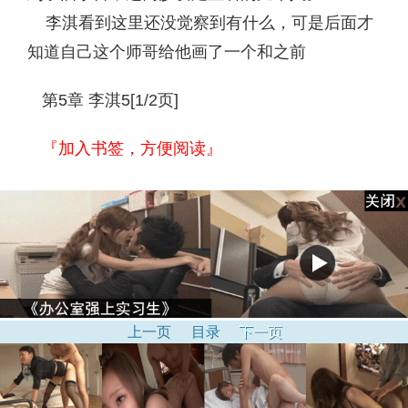
李淇看到这里还没觉察到有什么，可是后面才
知道自己这个师哥给他画了一个和之前
第5章 李淇5[1/2页]
『加入书签，方便阅读』
上一页
目录
下一页