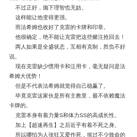
不过正好，抛下理智也无妨。
这样能让他变得更强。
而法希姆也收好了克雷的卡牌和印章。
他很确定，绝不能让克雷把这些赌注抢回去！
两人如果是全盛状态，互相有克制，胜负不好
说。
现在克雷缺少惯用卡和泛用卡，毫无疑问是法
希姆大优势！
但是不代表法希姆就觉得自己稳赢了。
毕竟克雷这家伙是所有主教里，最不依赖魔法
卡牌的。
克雷本身有着力量S和体力SS的高成长性。
加上【超速再生】之后近乎有着不死之身。
所以哪怕为人张狂又爱作死，挨过不少致命的