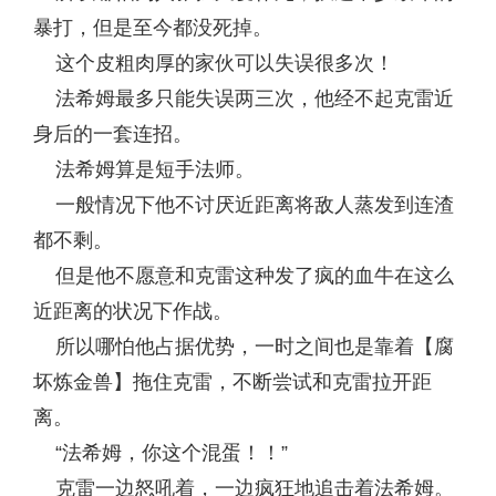
暴打，但是至今都没死掉。
这个皮粗肉厚的家伙可以失误很多次！
法希姆最多只能失误两三次，他经不起克雷近
身后的一套连招。
法希姆算是短手法师。
一般情况下他不讨厌近距离将敌人蒸发到连渣
都不剩。
但是他不愿意和克雷这种发了疯的血牛在这么
近距离的状况下作战。
所以哪怕他占据优势，一时之间也是靠着【腐
坏炼金兽】拖住克雷，不断尝试和克雷拉开距
离。
“法希姆，你这个混蛋！！”
克雷一边怒吼着，一边疯狂地追击着法希姆。