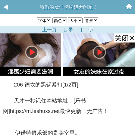
我做的魔法卡牌绝无问题！
上一页
目录
下一页
206 德坎的黑锅暴扣[1/2页]
天才一秒记住本站地址：[乐书
网]https://m.leshuxs.net最快更新！无广告！
伊诺特俱乐部的贵宾室里。