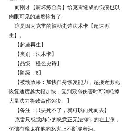
而刚才【腐坏炼金兽】给克雷造成的伤痕也以
肉眼可见的速度恢复了。
这是因为克雷的被动史诗法术卡【超速再
生】。
【超速再生】
【类别：法术卡】
【品级：橙色史诗】
【阶级：6】
【被动效果：加快自身恢复能力，越接近濒死
恢复速度越大幅加快，受到致命伤害时可消耗掉
大量法力将致命伤免疫。】
【备注：只要死不了，就可以向死而去】
克雷只感觉内心的怒意正无法抑制的在上涨，
仿佛有魔鬼在他的怒火上不断浇着油。