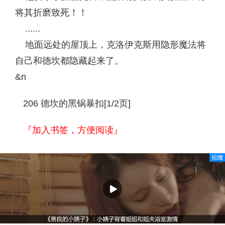
将其折磨致死！！
......
地面远处的屋顶上，克洛伊克斯用隐形魔法将
自己和德坎都隐藏起来了。
&n
206 德坎的黑锅暴扣[1/2页]
『加入书签，方便阅读』