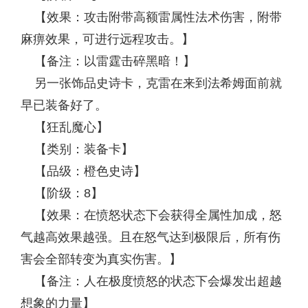
【效果：攻击附带高额雷属性法术伤害，附带
麻痹效果，可进行远程攻击。】
【备注：以雷霆击碎黑暗！】
另一张饰品史诗卡，克雷在来到法希姆面前就
早已装备好了。
【狂乱魔心】
【类别：装备卡】
【品级：橙色史诗】
【阶级：8】
【效果：在愤怒状态下会获得全属性加成，怒
气越高效果越强。且在怒气达到极限后，所有伤
害会全部转变为真实伤害。】
【备注：人在极度愤怒的状态下会爆发出超越
想象的力量】