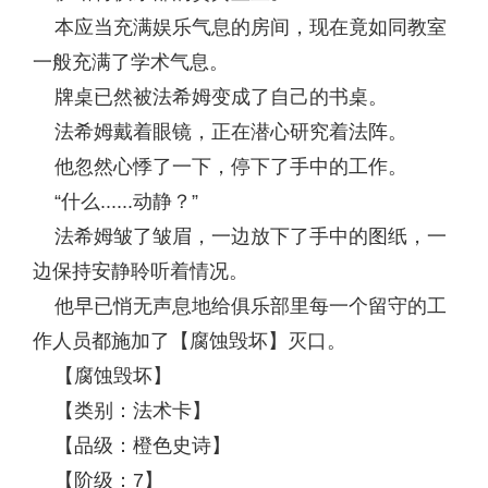
本应当充满娱乐气息的房间，现在竟如同教室
一般充满了学术气息。
牌桌已然被法希姆变成了自己的书桌。
法希姆戴着眼镜，正在潜心研究着法阵。
他忽然心悸了一下，停下了手中的工作。
“什么......动静？”
法希姆皱了皱眉，一边放下了手中的图纸，一
边保持安静聆听着情况。
他早已悄无声息地给俱乐部里每一个留守的工
作人员都施加了【腐蚀毁坏】灭口。
【腐蚀毁坏】
【类别：法术卡】
【品级：橙色史诗】
【阶级：7】