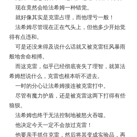
现在竟然会给法希姆一种错觉。
就好像其实是克雷占理，而他理亏一般！
法希姆尽管现在正在气头上，但他多少开始觉
得有点违和。
可是还没来得及说什么话就又被克雷狂风暴雨
般地舍命相搏。
而这克雷，似乎已经彻底丧失了理智，就算法
希姆想说什么，克雷也根本听不进去。
一时的分心让法希姆接连被克雷打中。
尽管有魔力护盾，还是被克雷这两下打得有些
狼狈。
法希姆也终于无法控制地被怒火吞噬。
他决定今天一定不会放过克雷！
他要亲手抓住克雷，然后将其变成实验品，再