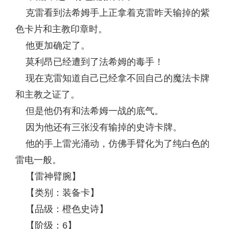
克雷看到法希姆手上正拿着克雷昨天输掉的紫
色卡片和主教印章时。
他更加确定了。
莫利昂已经遭到了法希姆的毒手！
现在克雷知道自己已经拿不回自己的魔法卡牌
和主教之证了。
但是他仍有和法希姆一战的底气。
因为他还有三张没有输掉的史诗卡牌。
他的手上雷光涌动，仿佛手臂化为了纯白色的
雷电一般。
【雷神臂腕】
【类别：装备卡】
【品级：橙色史诗】
【阶级：6】