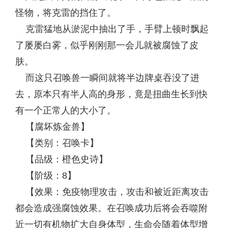
怪物，将克雷的挡住了。
克雷猛地从淤泥中抽出了手，手臂上顿时飘起
了屡屡白雾，似乎刚刚那一会儿就被腐蚀了皮
肤。
而这只召唤兽一瞬间就将半边牌桌吞没了进
去，原本只有半人高的身形，竟是扭曲生长到快
有一个正常人的大小了。
【腐坏炼金兽】
【类别：召唤卡】
【品级：橙色史诗】
【阶级：8】
【效果：免疫物理攻击，攻击和被近距离攻击
都会造成强腐蚀效果。在召唤成功后将会吞噬附
近一切有机物扩大自身体型，生命会随着体型增