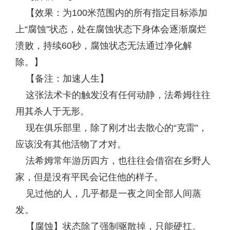
【效果：为100米范围内的所有指定目标添加
上“腐蚀”状态，处在腐蚀状态下身体会逐渐腐烂
溃败，持续60秒，腐蚀状态无法通过净化解
除。】
【备注：加速人生】
这张法术卡的触发没有任何动静，法希姆往往
用其杀人于无形。
现在俱乐部里，除了刚才出去散心的“克雷”，
应该没有其他活物了才对。
法希姆常年游历四方，也往往会借宿在乡野人
家，但是没有平民会记住他的样子。
见过他的人，几乎都是一夜之间全部人间蒸
发。
【腐蚀】状态除了强制驱散掉，只能硬扛。