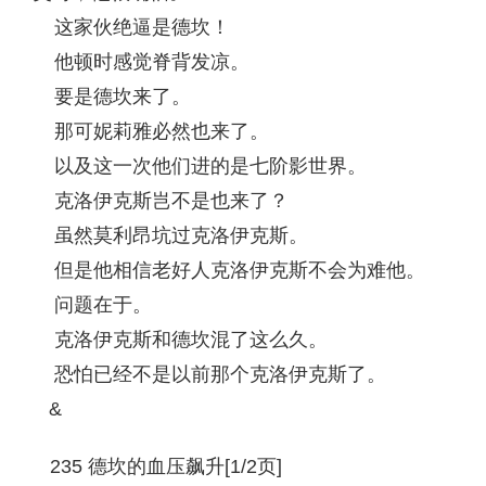
这家伙绝逼是德坎！
他顿时感觉脊背发凉。
要是德坎来了。
那可妮莉雅必然也来了。
以及这一次他们进的是七阶影世界。
克洛伊克斯岂不是也来了？
虽然莫利昂坑过克洛伊克斯。
但是他相信老好人克洛伊克斯不会为难他。
问题在于。
克洛伊克斯和德坎混了这么久。
恐怕已经不是以前那个克洛伊克斯了。
&
235 德坎的血压飙升[1/2页]