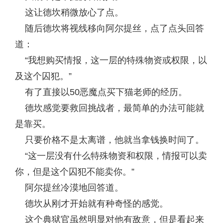
这让德坎稍微放心了点。
随后德坎将视线移向阿尔提丝，点了点头回答
道：
“我想购买情报，这一层的特殊物资或权限，以
及这个囚犯。”
有了直接以50恶魔点买下猫老师的经历。
德坎感觉要救回挑战者，最简单的办法可能就
是靠买。
只要价格不是太离谱，他就当拿钱换时间了。
“这一层没有什么特殊物资和权限，情报可以卖
你，但是这个囚犯不能卖你。”
阿尔提丝冷漠地回答道。
德坎从刚才开始就有种奇怪的感觉。
这个典狱官虽然明显对他有敌意，但是看起来