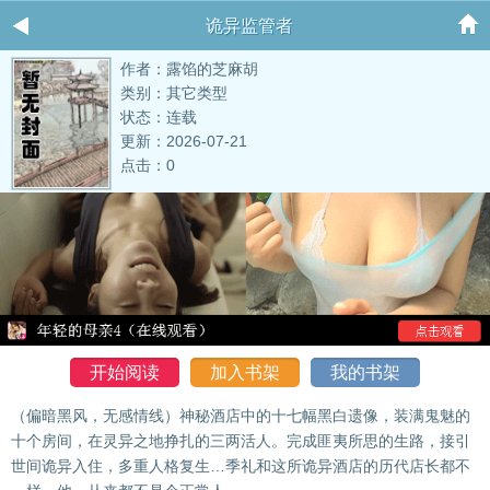
诡异监管者
作者：露馅的芝麻胡
类别：其它类型
状态：连载
更新：2026-07-21
点击：0
开始阅读
加入书架
我的书架
（偏暗黑风，无感情线）神秘酒店中的十七幅黑白遗像，装满鬼魅的
十个房间，在灵异之地挣扎的三两活人。完成匪夷所思的生路，接引
世间诡异入住，多重人格复生…季礼和这所诡异酒店的历代店长都不