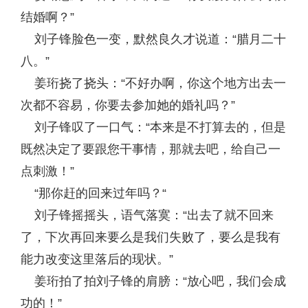
结婚啊？”
刘子锋脸色一变，默然良久才说道：“腊月二十
八。”
姜珩挠了挠头：“不好办啊，你这个地方出去一
次都不容易，你要去参加她的婚礼吗？”
刘子锋叹了一口气：“本来是不打算去的，但是
既然决定了要跟您干事情，那就去吧，给自己一
点刺激！”
“那你赶的回来过年吗？“
刘子锋摇摇头，语气落寞：“出去了就不回来
了，下次再回来要么是我们失败了，要么是我有
能力改变这里落后的现状。”
姜珩拍了拍刘子锋的肩膀：“放心吧，我们会成
功的！”