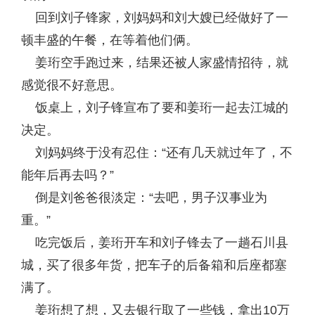
回到刘子锋家，刘妈妈和刘大嫂已经做好了一
顿丰盛的午餐，在等着他们俩。
姜珩空手跑过来，结果还被人家盛情招待，就
感觉很不好意思。
饭桌上，刘子锋宣布了要和姜珩一起去江城的
决定。
刘妈妈终于没有忍住：“还有几天就过年了，不
能年后再去吗？”
倒是刘爸爸很淡定：“去吧，男子汉事业为
重。”
吃完饭后，姜珩开车和刘子锋去了一趟石川县
城，买了很多年货，把车子的后备箱和后座都塞
满了。
姜珩想了想，又去银行取了一些钱，拿出10万