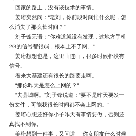
回家的路上，没有谈技术的事情。
姜珩突然问：“老刘，你前段时间忙什么呢，怎
么消失了那么长时间？”
刘子锋无语：“你难道就没有发现，这地方手机
2G的信号都很弱，根本上不了网。”
姜珩想想也是，这里山连山，很多时候都没有
信号。
看来大基建还有很长的路要走啊。
“那你昨天是怎么上网的？”
“去县城啊。”刘子锋说道：“要不是昨天要发一
份文件，可能我很长时间都不会上网的。”
姜珩心想还好你小子昨天有事情要做，否则还
真找不到你。
姜珩想到一件事，又问道：“你女朋友什么时候