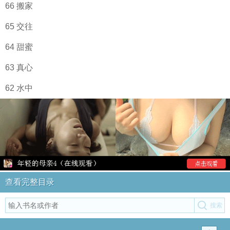
66 搬家
65 交往
64 甜蜜
63 真心
62 水中
查看完整目录