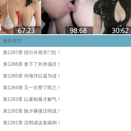
最新章节
第1267章 招引外资开门红！
第1266章 拿下了外资项目！
第1265章 何海洋以退为进！
第1264章 又一次帮了陈兰！
第1263章 以暴制暴才解气！
第1262章 除夕暴揍沈明成！
第1261章 沈明成这条疯狗！