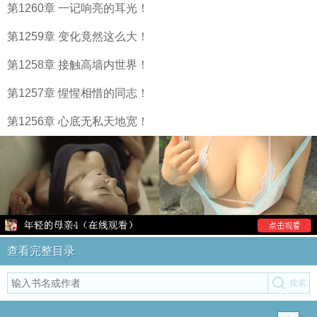
第1260章 一记响亮的耳光！
第1259章 变化竟然这么大！
第1258章 接触高墙内世界！
第1257章 惺惺相惜的同志！
第1256章 心底无私天地宽！
查看完整目录