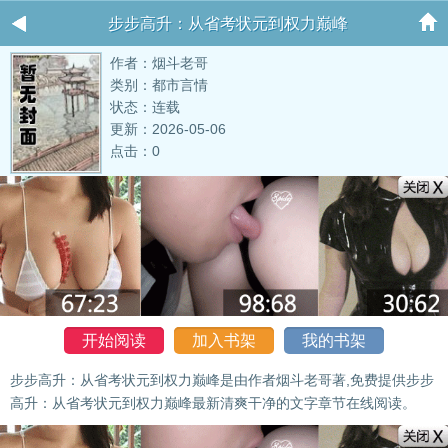
步步高升：从省考状元到权力巅峰
作者：烟斗老哥
类别：都市言情
状态：连载
更新：2026-05-06
点击：0
开始阅读
加入书架
我的书架
步步高升：从省考状元到权力巅峰是由作者烟斗老哥著,免费提供步步
高升：从省考状元到权力巅峰最新清爽干净的文字章节在线阅读。