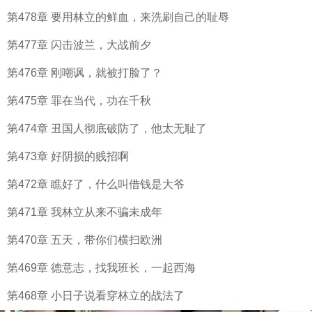
第478章 要用林立的鲜血，来洗刷自己的耻辱
第477章 闪击波兰，大战前夕
第476章 刚嘲讽，就被打脸了？
第475章 罪在当代，功在千秋
第474章 丑国人彻底破防了，他太无耻了
第473章 好阴损的贱招啊
第472章 瞧好了，什么叫借钱是大爷
第471章 我林立从来不骗未成年
第470章 五天，带你们横扫欧洲
第469章 德意志，找我班长，一起西海
第468章 小日子说看穿林立的战法了