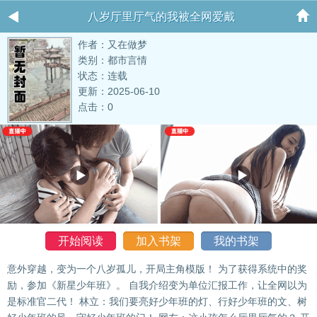
八岁厅里厅气的我被全网爱戴
作者：又在做梦
类别：都市言情
状态：连载
更新：2025-06-10
点击：0
开始阅读
加入书架
我的书架
意外穿越，变为一个八岁孤儿，开局主角模版！ 为了获得系统中的奖
励，参加《新星少年班》。 自我介绍变为单位汇报工作，让全网以为
是标准官二代！ 林立：我们要亮好少年班的灯、行好少年班的文、树