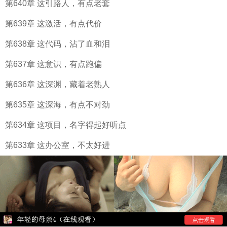
第640章 这引路人，有点老套
第639章 这激活，有点代价
第638章 这代码，沾了血和泪
第637章 这意识，有点跑偏
第636章 这深渊，藏着老熟人
第635章 这深海，有点不对劲
第634章 这项目，名字得起好听点
第633章 这办公室，不太好进