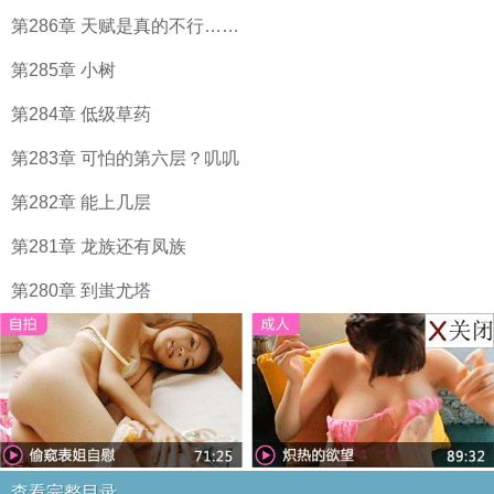
第286章 天赋是真的不行……
第285章 小树
第284章 低级草药
第283章 可怕的第六层？叽叽
第282章 能上几层
第281章 龙族还有凤族
第280章 到蚩尤塔
查看完整目录