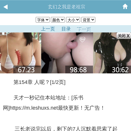
玄幻之我是老祖宗
上一页
目录
下一页
第154章 人呢？[1/2页]
天才一秒记住本站地址：[乐书
网]https://m.leshuxs.net最快更新！无广告！
三长老说完以后，剩下的7人沉默着思索了起