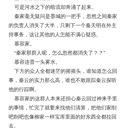
可是河水之下的暗流却奔涌了起来。
秦家毫无疑问是墨城的一把手，忽然之间秦家
的负责人消失了大半，只剩下一个秦天明在外主
持事务，这让其他的人怎能不满心疑惑。
慕容家。
“秦家那群人呢，怎么忽然都消失了？？”
慕容连晋一头雾水。
下方的众人全都迷茫的摇摇头，谁知道怎么回
事，秦云的实力那么高，谁也不敢跟踪秦云探听
他的行踪啊。
慕容家的这群人本来还担心秦云回过神来手里
的事情，忙完了就要来找他们清算，把他们家削
吧削吧也像柳家一样宝库里面的好东西全都拉回
去。