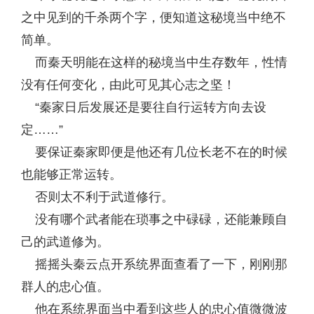
之中见到的千杀两个字，便知道这秘境当中绝不
简单。
而秦天明能在这样的秘境当中生存数年，性情
没有任何变化，由此可见其心志之坚！
“秦家日后发展还是要往自行运转方向去设
定……”
要保证秦家即便是他还有几位长老不在的时候
也能够正常运转。
否则太不利于武道修行。
没有哪个武者能在琐事之中碌碌，还能兼顾自
己的武道修为。
摇摇头秦云点开系统界面查看了一下，刚刚那
群人的忠心值。
他在系统界面当中看到这些人的忠心值微微波