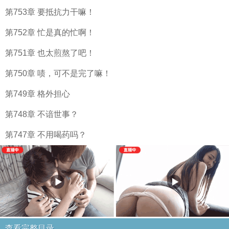
第753章 要抵抗力干嘛！
第752章 忙是真的忙啊！
第751章 也太煎熬了吧！
第750章 啧，可不是完了嘛！
第749章 格外担心
第748章 不谙世事？
第747章 不用喝药吗？
查看完整目录