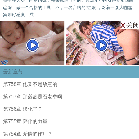
寄生在人身上的意识体，是来拯救世界的。以苏小小的身份参加国民
恋综，做一个合格的工具，不，一名合格的“红娘”，对着一众大咖嘉
宾刷好感度，成
最新章节
第758章 他又不是故意的
第757章 那必然是石老爷啊！
第756章 淡化了？
第755章 陪伴的力量……
第754章 爱情的作用？